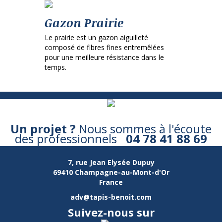
Gazon Prairie
Le prairie est un gazon aiguilleté
composé de fibres fines entremêlées
pour une meilleure résistance dans le
temps.
Un projet ?
Nous sommes à l'écoute
des professionnels
04 78 41 88 69
7, rue Jean Elysée Dupuy
69410 Champagne-au-Mont-d'Or
France
adv@tapis-benoit.com
Suivez-nous sur