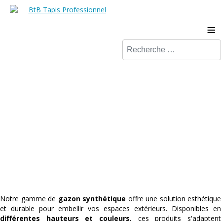
≡
Valider
Notre gamme
Gazon
de
synthétique
Notre gamme de
gazon synthétique
offre une solution esthétique
et durable pour embellir vos espaces extérieurs. Disponibles en
différentes hauteurs et couleurs
, ces produits s'adaptent